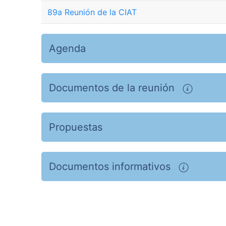
89a Reunión de la CIAT
Agenda
Documentos de la reunión
Propuestas
Documentos informativos