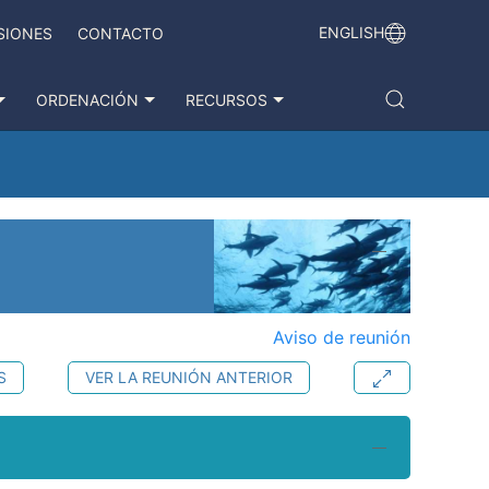
ENGLISH
SIONES
CONTACTO
ORDENACIÓN
RECURSOS
Aviso de reunión
S
VER LA REUNIÓN ANTERIOR