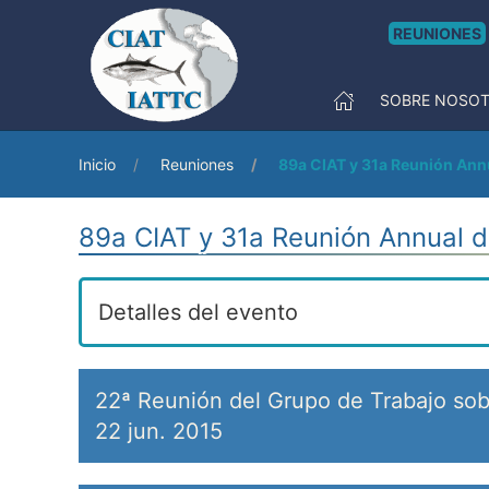
REUNIONES
SOBRE NOSO
Inicio
Reuniones
89a CIAT y 31a Reunión Ann
89a CIAT y 31a Reunión Annual d
Detalles del evento
22ª Reunión del Grupo de Trabajo sobr
22 jun. 2015