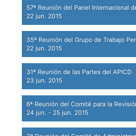
57ª Reunión del Panel Internacional d
22 jun. 2015
35ª Reunión del Grupo de Trabajo Pe
22 jun. 2015
31ª Reunión de las Partes del APICD
23 jun. 2015
6ª Reunión del Comité para la Revisi
24 jun.
-
25 jun. 2015