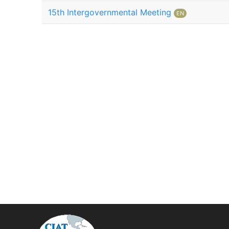
15th Intergovernmental Meeting
EN