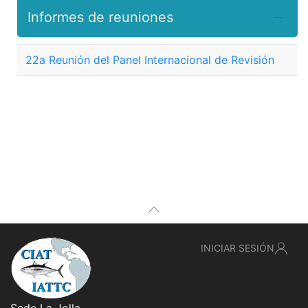
Informes de reuniones
22a Reunión del Panel Internacional de Revisión
INICIAR SESIÓN