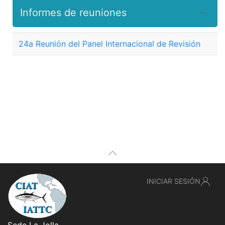
Informes de reuniones
24a Reunión del Panel Internacional de Revisión
INICIAR SESIÓN