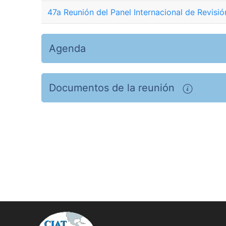
47a Reunión del Panel Internacional de Revisió
Agenda
Documentos de la reunión