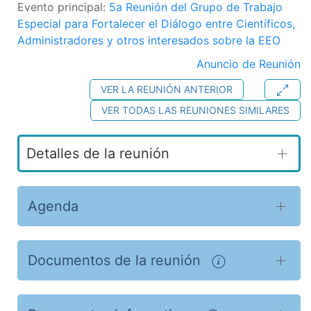
Evento principal:
5a Reunión del Grupo de Trabajo
Especial para Fortalecer el Diálogo entre Científicos,
Administradores y otros interesados sobre la EEO
Anuncio de Reunión
VER LA REUNIÓN ANTERIOR
VER TODAS LAS REUNIONES SIMILARES
Detalles de la reunión
Agenda
Documentos de la reunión