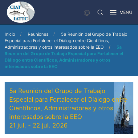
MENU
Inicio
Reuniones
5a Reunión del Grupo de Trabajo
Especial para Fortalecer el Diálogo entre Científicos,
Administradores y otros interesados sobre la EEO
5a
Reunión del Grupo de Trabajo Especial para Fortalecer el
Diálogo entre Científicos, Administradores y otros
interesados sobre la EEO
5a Reunión del Grupo de Trabajo
Especial para Fortalecer el Diálogo entre
Científicos, Administradores y otros
interesados sobre la EEO
21 jul.
-
22 jul. 2026