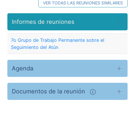
VER TODAS LAS REUNIONES SIMILARES
Informes de reuniones
7o Grupo de Trabajo Permanente sobre el
Seguimiento del Atún
Agenda
Documentos de la reunión