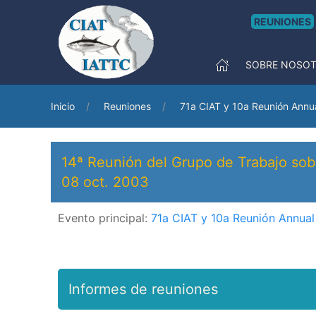
REUNIONES
SOBRE NOSO
Inicio
Reuniones
71a CIAT y 10a Reunión Annu
14ª Reunión del Grupo de Trabajo sob
08 oct. 2003
Evento principal:
71a CIAT y 10a Reunión Annual
Informes de reuniones