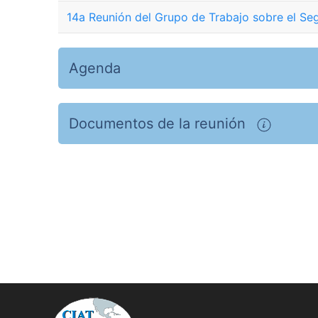
14a Reunión del Grupo de Trabajo sobre el Se
Agenda
Documentos de la reunión