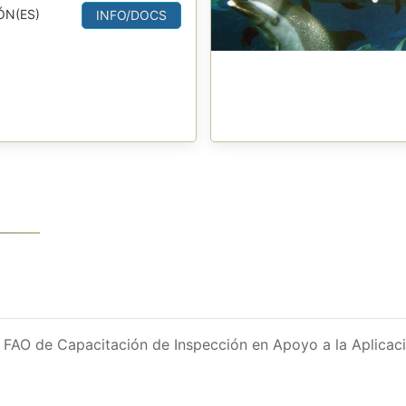
ÓN(ES)
INFO/DOCS
l FAO de Capacitación de Inspección en Apoyo a la Aplica