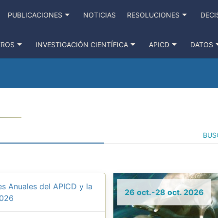
PUBLICACIONES
NOTICIAS
RESOLUCIONES
DECI
TROS
INVESTIGACIÓN CIENTÍFICA
APICD
DATOS
BUS
s Anuales del APICD y la
26 oct.-28 oct. 2026
2026