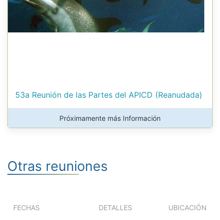
53a Reunión de las Partes del APICD (Reanudada)
Próximamente más Información
Otras reuniones
FECHAS
DETALLES
UBICACIÓN