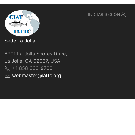
INICIAR SESIÓN
Sede La Jolla
8901 La Jolla Shores Drive,
La Jolla, CA 92037, USA
+1 858 666-9700
webmaster@iattc.org
© IATTC, 2022-2026