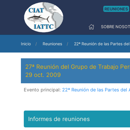
REUNIONES
SOBRE NOSO
Inicio
Reuniones
22ª Reunión de las Partes de
27ª Reunión del Grupo de Trabajo Pe
29 oct. 2009
Evento principal:
22ª Reunión de las Partes del
Informes de reuniones