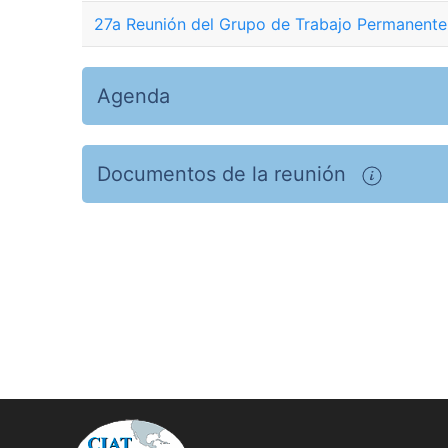
27a Reunión del Grupo de Trabajo Permanente 
Agenda
Documentos de la reunión