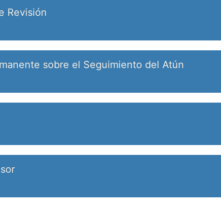
e Revisión
rmanente sobre el Seguimiento del Atún
esor