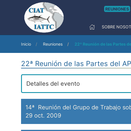
REUNIONES
SOBRE NOSO
Inicio
Reuniones
22ª Reunión de las Partes d
22ª Reunión de las Partes del A
Detalles del evento
14ª Reunión del Grupo de Trabajo sob
29 oct. 2009