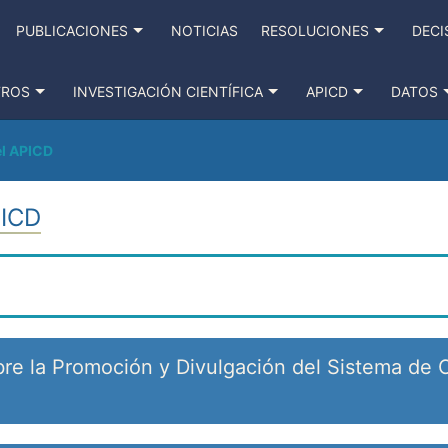
PUBLICACIONES
NOTICIAS
RESOLUCIONES
DECI
TROS
INVESTIGACIÓN CIENTÍFICA
APICD
DATOS
el APICD
PICD
re la Promoción y Divulgación del Sistema de C