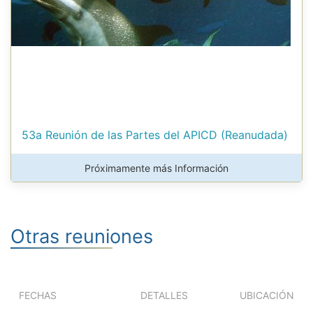
53a Reunión de las Partes del APICD (Reanudada)
Próximamente más Información
Otras reuniones
FECHAS
DETALLES
UBICACIÓN