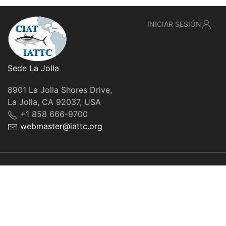
INICIAR SESIÓN
Sede La Jolla
8901 La Jolla Shores Drive,
La Jolla, CA 92037, USA
+1 858 666-9700
webmaster@iattc.org
© IATTC, 2022-2026