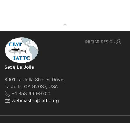
INICIAR SESIÓN
Sede La Jolla
8901 La Jolla Shores Drive,
La Jolla, CA 92037, USA
+1 858 666-9700
webmaster@iattc.org
© IATTC, 2022-2026