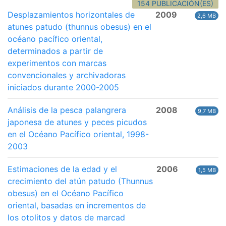
154 PUBLICACIÓN(ES)
Desplazamientos horizontales de
2009
2,6 MB
atunes patudo (thunnus obesus) en el
océano pacífico oriental,
determinados a partir de
experimentos con marcas
convencionales y archivadoras
iniciados durante 2000-2005
Análisis de la pesca palangrera
2008
9,7 MB
japonesa de atunes y peces picudos
en el Océano Pacífico oriental, 1998-
2003
Estimaciones de la edad y el
2006
1,5 MB
crecimiento del atún patudo (Thunnus
obesus) en el Océano Pacífico
oriental, basadas en incrementos de
los otolitos y datos de marcad