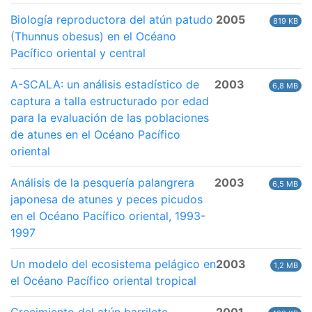
Biología reproductora del atún patudo
2005
819 KB
(Thunnus obesus) en el Océano
Pacífico oriental y central
A-SCALA: un análisis estadístico de
2003
6,8 MB
captura a talla estructurado por edad
para la evaluación de las poblaciones
de atunes en el Océano Pacífico
oriental
Análisis de la pesquería palangrera
2003
6,5 MB
japonesa de atunes y peces picudos
en el Océano Pacífico oriental, 1993-
1997
Un modelo del ecosistema pelágico en
2003
1,2 MB
el Océano Pacífico oriental tropical