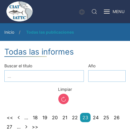
MENU
Inicio
Todas las publicaciones
Todas las informes
Buscar el título
Año
Limpiar
<<
…
18
19
20
21
22
23
24
25
26
27
…
>>