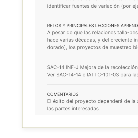
identificar fuentes de variación (por 
RETOS Y PRINCIPALES LECCIONES APREND
A pesar de que las relaciones talla-p
hace varias décadas, y del creciente i
dorado), los proyectos de muestreo bi
SAC-14 INF-J Mejora de la recolección
Ver SAC-14-14 e IATTC-101-03 para la
COMENTARIOS
El éxito del proyecto dependerá de la
las partes interesadas.