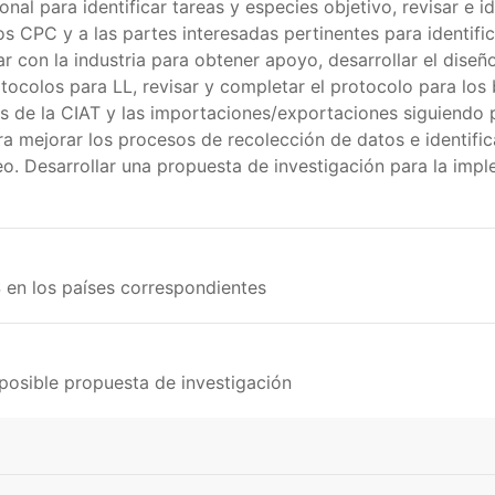
nal para identificar tareas y especies objetivo, revisar e 
os CPC y a las partes interesadas pertinentes para identif
r con la industria para obtener apoyo, desarrollar el dise
otocolos para LL, revisar y completar el protocolo para los
s de la CIAT y las importaciones/exportaciones siguiendo p
ra mejorar los procesos de recolección de datos e identifi
. Desarrollar una propuesta de investigación para la imple
 en los países correspondientes
posible propuesta de investigación