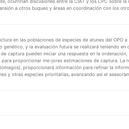
, ocurrirían discusiones entre la CIAT y los CPC sobre la 
ansión a otros buques y áreas en coordinación con los otr
uctura en las poblaciones de especies de atunes del OPO a
o genético, y la evaluación futura se realizará teniendo en 
de captura pueden iniciar una respuesta en la ordenación, 
 para proporcionar me-jores estimaciones de captura. La 
estómagos), proporcionará información para refinar la informa
es y otras especies prioritarias, avanzando así el asesoram