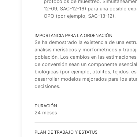
protocolos de muestreo. Simultáneamente
12-09, SAC-12-16) para una posible exp
OPO (por ejemplo, SAC-13-12).
IMPORTANCIA PARA LA ORDENACIÓN
Se ha demostrado la existencia de una estr
análisis merísticos y morfométricos y trabaj
población. Los cambios en las estimaciones 
de conversión sean un componente esencial
biológicas (por ejemplo, otolitos, tejidos, 
desarrollar modelos mejorados para los atun
decisiones.
DURACIÓN
24 meses
PLAN DE TRABAJO Y ESTATUS