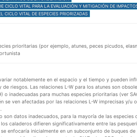
E CICLO VITAL PARA LA EVALUACIÓN Y MITIGACIÓN DE IMPACT
EL CICLO VITAL DE ESPECIES PRIORIZADAS
cies prioritarias (por ejemplo, atunes, peces picudos, ela
ortunista
variar notablemente en el espacio y el tiempo y pueden infl
de riesgos. Las relaciones L-W para los atunes son obsoleta
959) o inadecuadas para muchas especies prioritarias (ver S
n se ven afectadas por las relaciones L-W imprecisas y/u ob
.
 o son datos inadecuados, para la mayoría de las especies d
los caladeros difieren significativamente entre las pesquer
 se enfocaría inicialmente en un subconjunto de buques de 