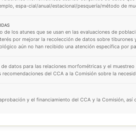
ejemplo, espa-cial/anual/estacional/pesquería/método de mue
IDAS
eso de los atunes que se usan en las evaluaciones de pobla
nterés por mejorar la recolección de datos sobre tiburones 
ológico aún no han recibido una atención específica por pa
 de datos para las relaciones morfométricas y el muestreo
s recomendaciones del CCA a la Comisión sobre la necesid
 aprobación y el financiamiento del CCA y la Comisión, as