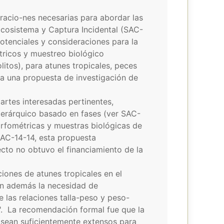
racio-nes necesarias para abordar las
Ecosistema y Captura Incidental (SAC-
otenciales y consideraciones para la
ricos y muestreo biológico
itos), para atunes tropicales, peces
ra una propuesta de investigación de
rtes interesadas pertinentes,
 jerárquico basado en fases (ver SAC-
rfométricas y muestras biológicas de
SAC-14-14, esta propuesta
cto no obtuvo el financiamiento de la
iones de atunes tropicales en el
ron además la necesidad de
 las relaciones talla-peso y peso-
". La recomendación formal fue que la
 sean suficientemente extensos para