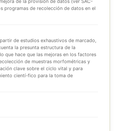
mejora de la provisión de datos (ver SAC-
os programas de recolección de datos en el
 partir de estudios exhaustivos de marcado,
cuenta la presunta estructura de la
lo que hace que las mejoras en los factores
recolección de muestras morfométricas y
ción clave sobre el ciclo vital y para
iento cientí-fico para la toma de