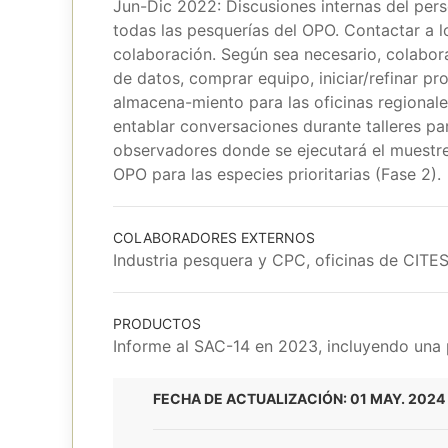
Jun-Dic 2022: Discusiones internas del perso
todas las pesquerías del OPO. Contactar a l
colaboración. Según sea necesario, colabora
de datos, comprar equipo, iniciar/refinar pr
almacena-miento para las oficinas regionale
entablar conversaciones durante talleres pa
observadores donde se ejecutará el muestreo
OPO para las especies prioritarias (Fase 2).
COLABORADORES EXTERNOS
Industria pesquera y CPC, oficinas de CITES
PRODUCTOS
Informe al SAC-14 en 2023, incluyendo una 
FECHA DE ACTUALIZACIÓN: 01 MAY. 2024