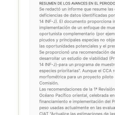
RESUMEN DE LOS AVANCES EN EL PERIOD
Se redactó un informe que resume las 
deficiencias de datos identificadas po
14 INF-J). El documento proporciona i
implementación de un enfoque de mues
oportunista complementario (por ejempl
picudos y principales especies no obje
las oportunidades potenciales y el pr
Se proporcionó una recomendación del 
desarrollar un estudio de viabilidad (
14 INF-J)-para un programa de muestr
especies prioritarias". Aunque el CCA
morfométrica para un proyecto piloto 
Comisión.
Las recomendaciones de la 1ª Revisión
Océano Pacífico oriental, celebrada en
financiamiento e implementación del Pr
peso usadas actualmente en las evalua
CIAT "Actualice las estimaciones de l