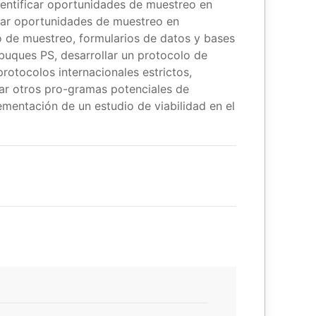
identificar oportunidades de muestreo en
icar oportunidades de muestreo en
ño de muestreo, formularios de datos y bases
 buques PS, desarrollar un protocolo de
rotocolos internacionales estrictos,
car otros pro-gramas potenciales de
mentación de un estudio de viabilidad en el