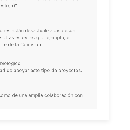
streo)".
ciones están desactualizadas desde
y otras especies (por ejemplo, el
rte de la Comisión.
 biológico
ad de apoyar este tipo de proyectos.
í como de una amplia colaboración con