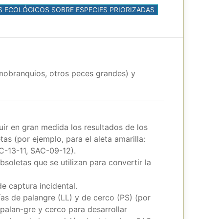
OS ECOLÓGICOS SOBRE ESPECIES PRIORIZADAS
smobranquios, otros peces grandes) y
uir en gran medida los resultados de los
s (por ejemplo, para el aleta amarilla:
AC-13-11, SAC-09-12).
soletas que se utilizan para convertir la
e captura incidental.
ías de palangre (LL) y de cerco (PS) (por
palan-gre y cerco para desarrollar