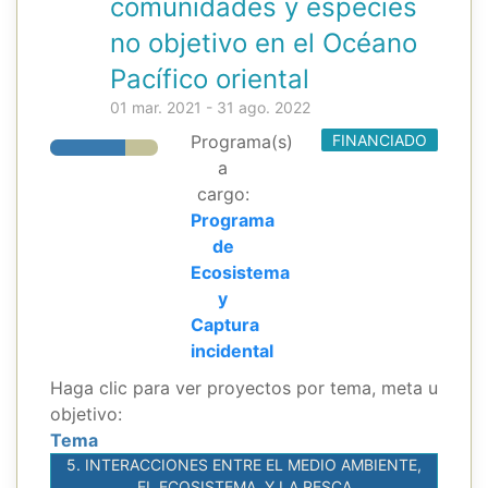
comunidades y especies
no objetivo en el Océano
Pacífico oriental
01 mar. 2021 - 31 ago. 2022
Programa(s)
FINANCIADO
a
cargo:
Programa
de
Ecosistema
y
Captura
incidental
Haga clic para ver proyectos por tema, meta u
objetivo:
Tema
5. INTERACCIONES ENTRE EL MEDIO AMBIENTE,
EL ECOSISTEMA, Y LA PESCA