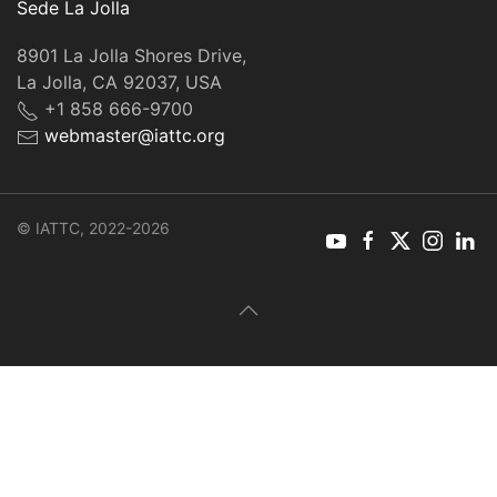
Sede La Jolla
8901 La Jolla Shores Drive,
La Jolla, CA 92037, USA
+1 858 666-9700
webmaster@iattc.org
© IATTC, 2022-2026