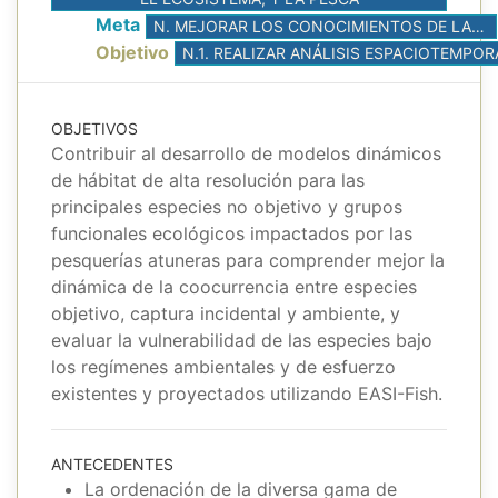
Meta
N. MEJORAR LOS CONOCIMIENTOS DE LAS INTERACCIONES ENTRE IMPULSORES AMBIENTALES, EL CLIMA, Y LA PESCA
Objetivo
OBJETIVOS
Contribuir al desarrollo de modelos dinámicos
de hábitat de alta resolución para las
principales especies no objetivo y grupos
funcionales ecológicos impactados por las
pesquerías atuneras para comprender mejor la
dinámica de la coocurrencia entre especies
objetivo, captura incidental y ambiente, y
evaluar la vulnerabilidad de las especies bajo
los regímenes ambientales y de esfuerzo
existentes y proyectados utilizando EASI-Fish.
ANTECEDENTES
La ordenación de la diversa gama de