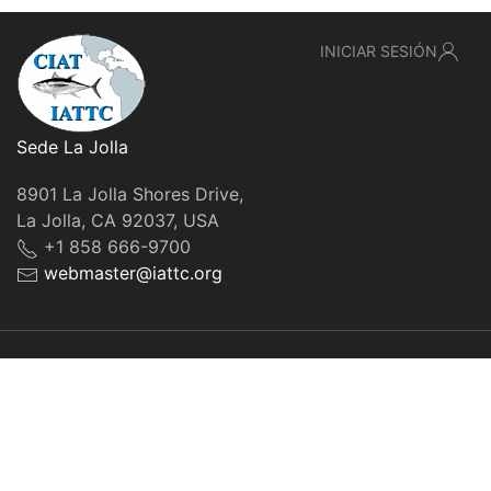
INICIAR SESIÓN
Sede La Jolla
8901 La Jolla Shores Drive,
La Jolla, CA 92037, USA
+1 858 666-9700
webmaster@iattc.org
© IATTC, 2022-2026