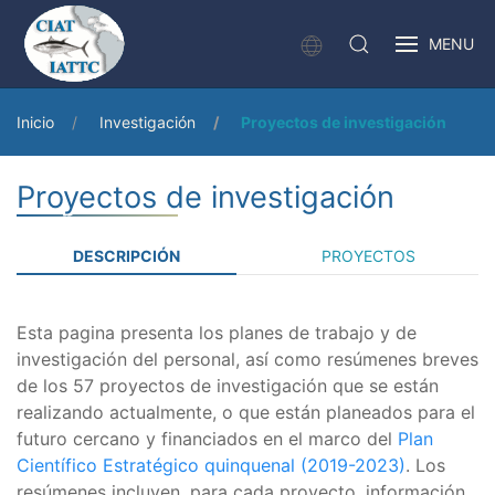
MENU
Inicio
Investigación
Proyectos de investigación
Proyectos de investigación
DESCRIPCIÓN
PROYECTOS
Esta pagina presenta los planes de trabajo y de
investigación del personal, así como resúmenes breves
de los 57 proyectos de investigación que se están
realizando actualmente, o que están planeados para el
futuro cercano y financiados en el marco del
Plan
Científico Estratégico quinquenal (2019-2023)
. Los
resúmenes incluyen, para cada proyecto, información