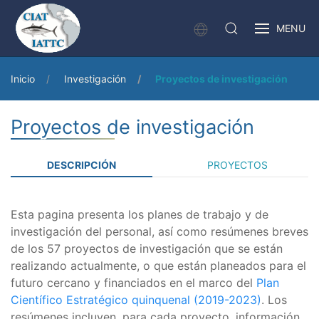
MENU
Inicio
Investigación
Proyectos de investigación
Proyectos de investigación
DESCRIPCIÓN
PROYECTOS
Esta pagina presenta los planes de trabajo y de
investigación del personal, así como resúmenes breves
de los 57 proyectos de investigación que se están
realizando actualmente, o que están planeados para el
futuro cercano y financiados en el marco del
Plan
Científico Estratégico quinquenal (2019-2023)
. Los
resúmenes incluyen, para cada proyecto, información