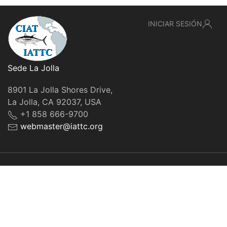
INICIAR SESIÓN
Sede La Jolla
8901 La Jolla Shores Drive,
La Jolla, CA 92037, USA
+1 858 666-9700
webmaster@iattc.org
© IATTC, 2022-2026