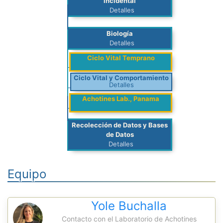
incidental
Detalles
Biología
Detalles
Ciclo Vital Temprano
Ciclo Vital y Comportamiento
Detalles
Achotines Lab., Panama
Recolección de Datos y Bases
de Datos
Detalles
Equipo
Yole Buchalla
Contacto con el Laboratorio de Achotines