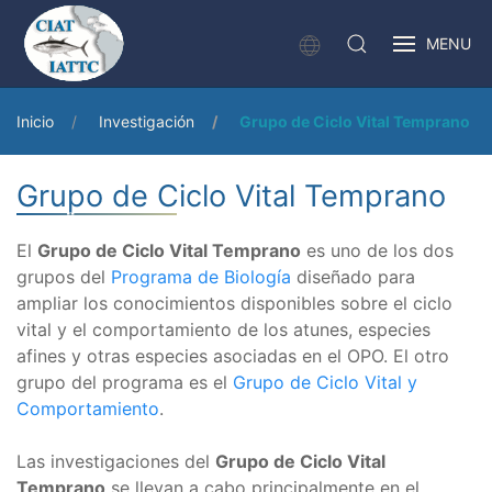
MENU
Inicio
Investigación
Grupo de Ciclo Vital Temprano
Grupo de Ciclo Vital Temprano
El
Grupo de Ciclo Vital Temprano
es uno de los dos
grupos del
Programa de Biología
diseñado para
ampliar los conocimientos disponibles sobre el ciclo
vital y el comportamiento de los atunes, especies
afines y otras especies asociadas en el OPO. El otro
grupo del programa es el
Grupo de Ciclo Vital y
Comportamiento
.
Las investigaciones del
Grupo de Ciclo Vital
Temprano
se llevan a cabo principalmente en el