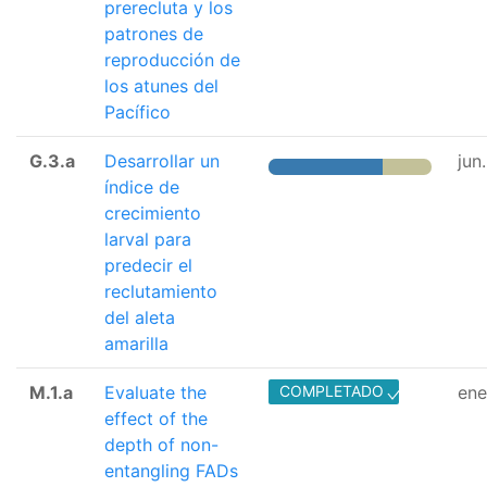
prerecluta y los
patrones de
reproducción de
los atunes del
Pacífico
G.3.a
Desarrollar un
jun
índice de
crecimiento
larval para
predecir el
reclutamiento
del aleta
amarilla
M.1.a
Evaluate the
COMPLETADO
ene
effect of the
depth of non-
entangling FADs