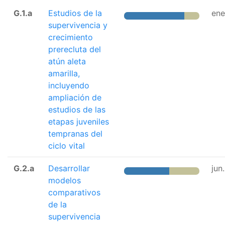
G.1.a
Estudios de la
ene
supervivencia y
crecimiento
prerecluta del
atún aleta
amarilla,
incluyendo
ampliación de
estudios de las
etapas juveniles
tempranas del
ciclo vital
G.2.a
Desarrollar
jun
modelos
comparativos
de la
supervivencia