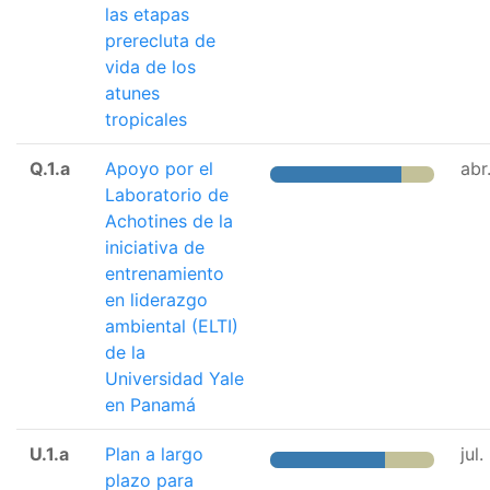
las etapas
prerecluta de
vida de los
atunes
tropicales
Q.1.a
Apoyo por el
abr
Laboratorio de
Achotines de la
iniciativa de
entrenamiento
en liderazgo
ambiental (ELTI)
de la
Universidad Yale
en Panamá
U.1.a
Plan a largo
jul
plazo para