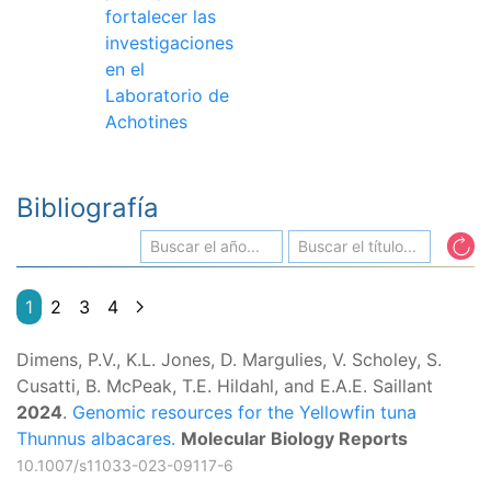
fortalecer las
investigaciones
en el
Laboratorio de
Achotines
Bibliografía
1
2
3
4
Dimens, P.V., K.L. Jones, D. Margulies, V. Scholey, S.
Cusatti, B. McPeak, T.E. Hildahl, and E.A.E. Saillant
2024
.
Genomic resources for the Yellowfin tuna
Thunnus albacares.
Molecular Biology Reports
10.1007/s11033-023-09117-6