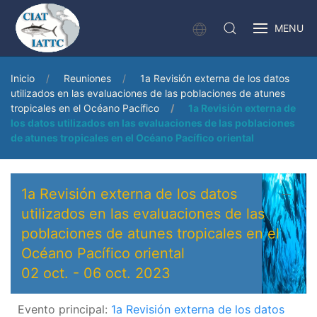
MENU
Inicio
Reuniones
1a Revisión externa de los datos
utilizados en las evaluaciones de las poblaciones de atunes
tropicales en el Océano Pacífico
1a Revisión externa de
los datos utilizados en las evaluaciones de las poblaciones
de atunes tropicales en el Océano Pacífico oriental
1a Revisión externa de los datos
utilizados en las evaluaciones de las
poblaciones de atunes tropicales en el
Océano Pacífico oriental
02 oct.
-
06 oct. 2023
Evento principal:
1a Revisión externa de los datos