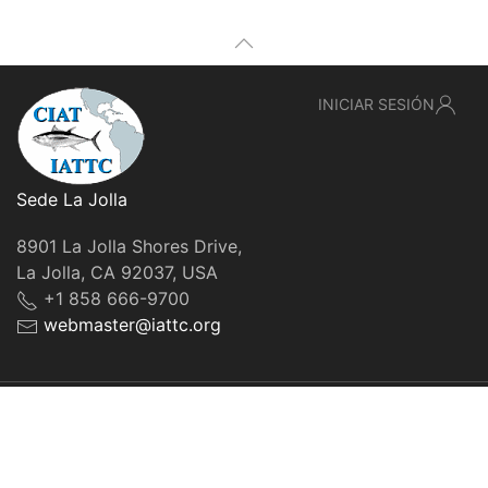
INICIAR SESIÓN
Sede La Jolla
8901 La Jolla Shores Drive,
La Jolla, CA 92037, USA
+1 858 666-9700
webmaster@iattc.org
© IATTC, 2022-2026