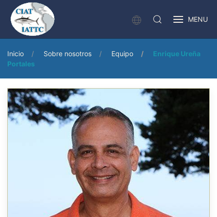
MENU
Inicio
Sobre nosotros
Equipo
Enrique Ureña
Portales