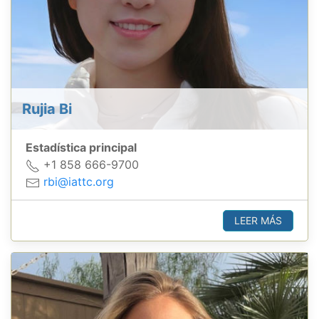
Rujia Bi
Estadística principal
+1 858 666-9700
rbi@iattc.org
LEER MÁS