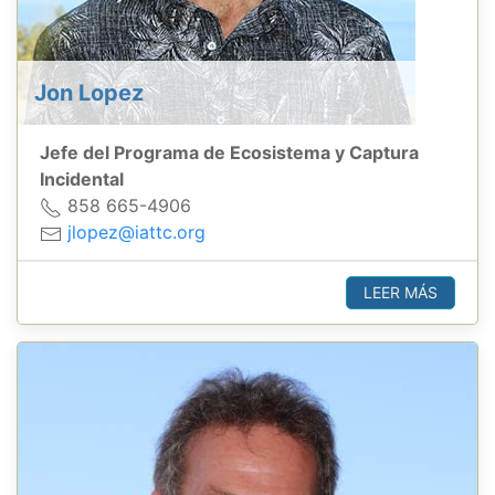
Jon Lopez
Jefe del Programa de Ecosistema y Captura
Incidental
858 665-4906
jlopez@iattc.org
LEER MÁS