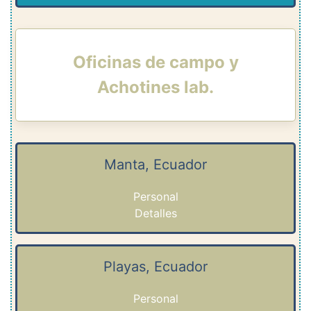
Oficinas de campo y
Achotines lab.
Manta, Ecuador
Personal
Detalles
Playas, Ecuador
Personal