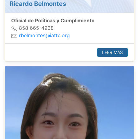
Ricardo Belmontes
Oficial de Políticas y Cumplimiento
858 665-4938
rbelmontes@iattc.org
LEER MÁS