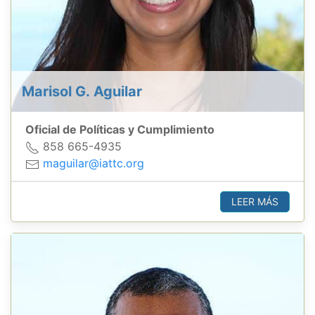
Marisol G. Aguilar
Oficial de Políticas y Cumplimiento
858 665-4935
maguilar@iattc.org
LEER MÁS