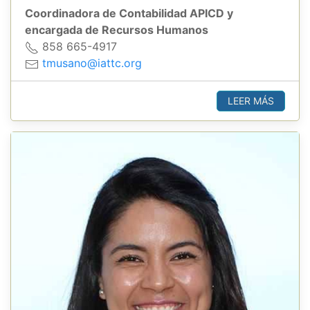
Coordinadora de Contabilidad APICD y
encargada de Recursos Humanos
858 665-4917
tmusano@iattc.org
LEER MÁS