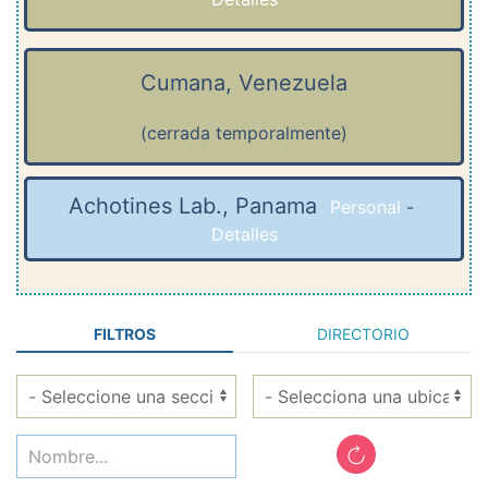
Cumana, Venezuela
(cerrada temporalmente)
Achotines Lab., Panama
Personal
-
Detalles
FILTROS
DIRECTORIO