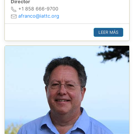
Director
+1 858 666-9700
afranco@iattc.org
LEER MÁS