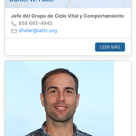
Jefe del Grupo de Ciclo Vital y Comportamiento
858 665-4940
dfuller@iattc.org
LEER MÁS