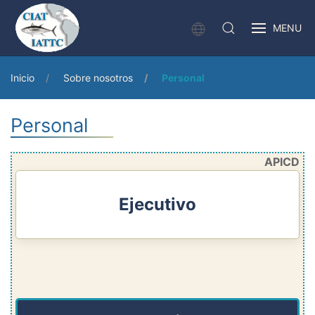
MENU
Inicio
Sobre nosotros
Personal
Personal
APICD
Ejecutivo