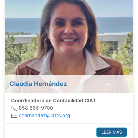
Claudia Hernández
Coordinadora de Contabilidad CIAT
858 666-9700
chernandez@iattc.org
LEER MÁS