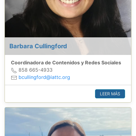
Barbara Cullingford
Coordinadora de Contenidos y Redes Sociales
858 665-4933
bcullingford@iattc.org
LEER MÁS