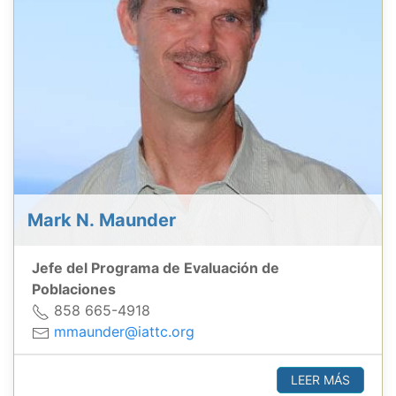
Mark N. Maunder
Jefe del Programa de Evaluación de
Poblaciones
858 665-4918
mmaunder@iattc.org
LEER MÁS