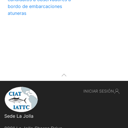
bordo de embarcaciones
atuneras
INICIAR SESIÓN
Sede La Jolla