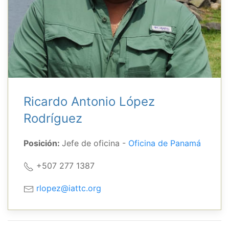
Ricardo Antonio López
Rodríguez
Posición:
Jefe de oficina -
Oficina de Panamá
+507 277 1387
rlopez@iattc.org