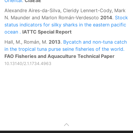
Oriental.
CISESE
Alexandre Aires-da-Silva, Cleridy Lennert-Cody, Mark
N. Maunder and Marlon Román-Verdesoto
2014
.
Stock
status indicators for silky sharks in the eastern pacific
ocean .
IATTC Special Report
Hall, M., Román, M.
2013
.
Bycatch and non-tuna catch
in the tropical tuna purse seine fisheries of the world.
FAO Fisheries and Aquaculture Technical Paper
10.13140/2.1.1734.4963