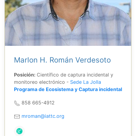
Marlon H. Román Verdesoto
Posición:
Científico de captura incidental y
monitoreo electrónico -
Sede La Jolla
Programa de Ecosistema y Captura incidental
858 665-4912
mroman@iattc.org