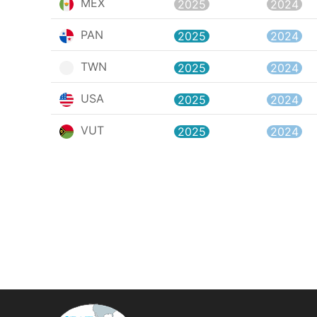
MEX
2025
2024
PAN
2025
2024
TWN
2025
2024
USA
2025
2024
VUT
2025
2024