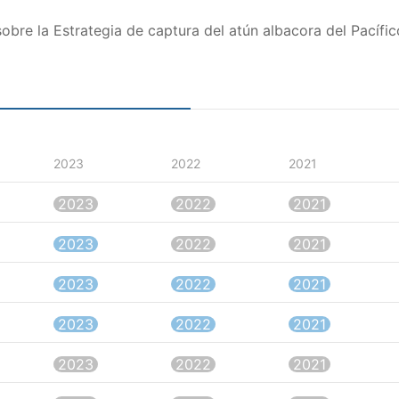
re la Estrategia de captura del atún albacora del Pacífico
2023
2022
2021
2023
2022
2021
2023
2022
2021
2023
2022
2021
2023
2022
2021
2023
2022
2021