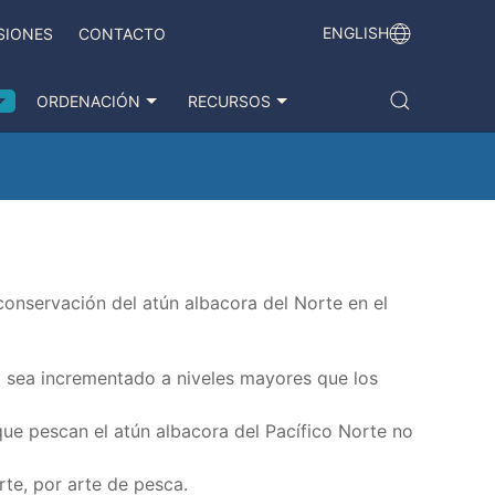
ENGLISH
SIONES
CONTACTO
ORDENACIÓN
RECURSOS
 conservación del atún albacora del Norte en el
no sea incrementado a niveles mayores que los
ue pescan el atún albacora del Pacífico Norte no
rte, por arte de pesca.