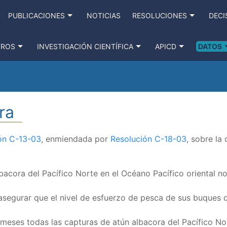
PUBLICACIONES
NOTICIAS
RESOLUCIONES
DECI
TROS
INVESTIGACIÓN CIENTÍFICA
APICD
DATOS
ra
ón C-13-03
, enmiendada por
Resolución C-18-03
, sobre la
lbacora del Pacífico Norte en el Océano Pacífico oriental 
segurar que el nivel de esfuerzo de pesca de sus buques q
 meses todas las capturas de atún albacora del Pacífico No