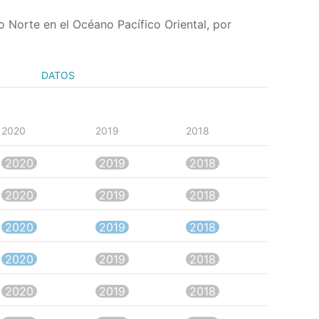
 Norte en el Océano Pacífico Oriental, por
DATOS
2020
2019
2018
2020
2019
2018
2020
2019
2018
2020
2019
2018
2020
2019
2018
2020
2019
2018