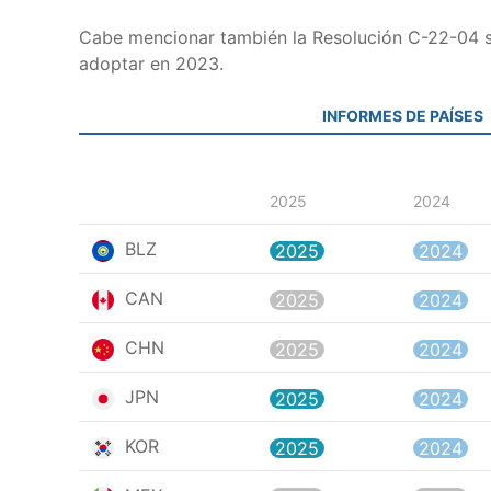
Cabe mencionar también la Resolución C-22-04 sob
adoptar en 2023.
INFORMES DE PAÍSES
2025
2024
BLZ
2025
2024
CAN
2025
2024
CHN
2025
2024
JPN
2025
2024
KOR
2025
2024