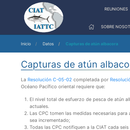
REUNIONES
SOBRE NOSO
Inicio
Datos
Capturas de atún albacora
Capturas de atún albaco
La
Resolución C-05-02
completada por
Resoluci
Océano Pacífico oriental requiere que:
El nivel total de esfuerzo de pesca de atún a
actuales.
Las CPC tomen las medidas necesarias para a
sea incrementado;
Todas las CPC notifiquen a la CIAT cada seis