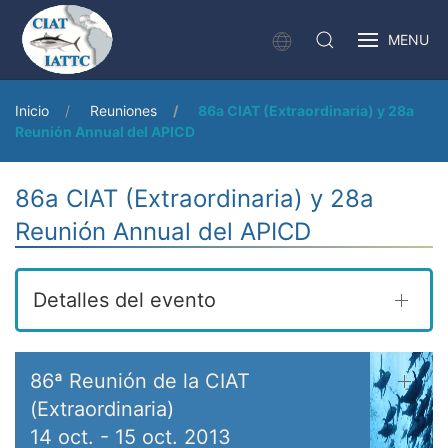
MENU
Inicio
Reuniones
86a CIAT (Extraordinaria) y 28a
Reunión Annual del APICD
86a CIAT (Extraordinaria) y 28a
Reunión Annual del APICD
Detalles del evento
86ª Reunión de la CIAT
(Extraordinaria)
14 oct.
-
15 oct. 2013