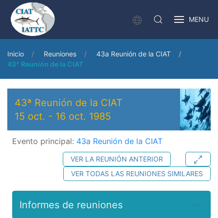
MENU
Inicio
Reuniones
43a Reunión de la CIAT
43ª Reunión de la CIAT
43ª Reunión de la CIAT
15 oct.
-
16 oct. 1985
Evento principal:
43a Reunión de la CIAT
VER LA REUNIÓN ANTERIOR
VER TODAS LAS REUNIONES SIMILARES
Informes de reuniones