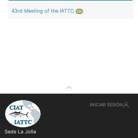
43rd Meeting of the IATTC
EN
INICIAR SESIÓN
Sede La Jolla