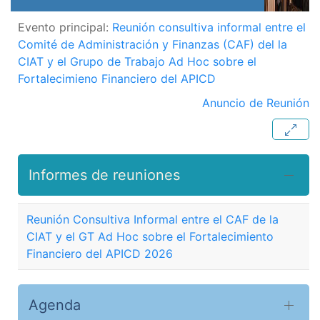
Evento principal:
Reunión consultiva informal entre el
Comité de Administración y Finanzas (CAF) del la
CIAT y el Grupo de Trabajo Ad Hoc sobre el
Fortalecimieno Financiero del APICD
Anuncio de Reunión
Informes de reuniones
Reunión Consultiva Informal entre el CAF de la
CIAT y el GT Ad Hoc sobre el Fortalecimiento
Financiero del APICD 2026
Agenda