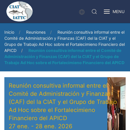
MENU
Inicio
Reuniones
Reunión consultiva informal entre el
Comité de Administración y Finanzas (CAF) del la CIAT y el
Grupo de Trabajo Ad Hoc sobre el Fortalecimieno Financiero del
APICD
Reunión consultiva informal entre el Comité de
Administración y Finanzas (CAF) del la CIAT y el Grupo de
Trabajo Ad Hoc sobre el Fortalecimieno Financiero del APICD
Reunión consultiva informal entre el
Comité de Administración y Finanzas
(CAF) del la CIAT y el Grupo de Trabajo
Ad Hoc sobre el Fortalecimieno
Financiero del APICD
27 ene.
-
28 ene. 2026