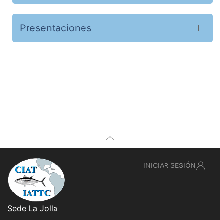
Presentaciones
INICIAR SESIÓN
Sede La Jolla