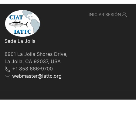
INICIAR SESIÓN
Sede La Jolla
8901 La Jolla Shores Drive,
La Jolla, CA 92037, USA
+1 858 666-9700
webmaster@iattc.org
© IATTC, 2022-2026