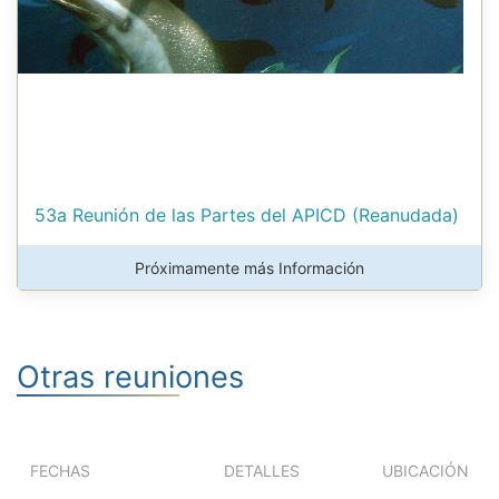
53a Reunión de las Partes del APICD (Reanudada)
Próximamente más Información
Otras reuniones
FECHAS
DETALLES
UBICACIÓN