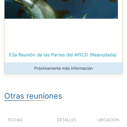
53a Reunión de las Partes del APICD (Reanudada)
Próximamente más Información
Otras reuniones
FECHAS
DETALLES
UBICACIÓN