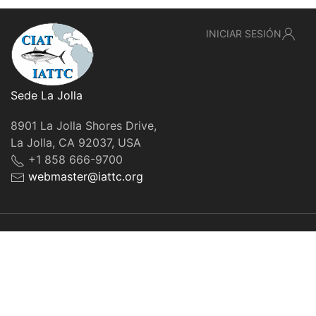
INICIAR SESIÓN
Sede La Jolla
8901 La Jolla Shores Drive,
La Jolla, CA 92037, USA
+1 858 666-9700
webmaster@iattc.org
© IATTC, 2022-2026