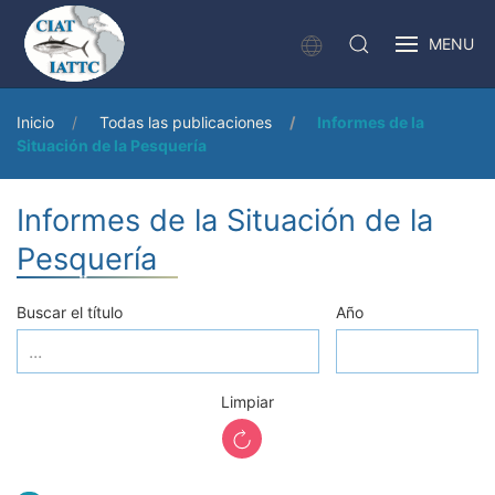
MENU
Inicio
Todas las publicaciones
Informes de la
Situación de la Pesquería
Informes de la Situación de la
Pesquería
Buscar el título
Año
Limpiar