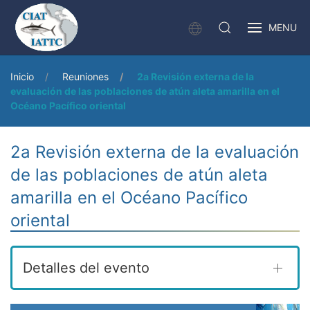
MENU
Inicio
Reuniones
2a Revisión externa de la
evaluación de las poblaciones de atún aleta amarilla en el
Océano Pacífico oriental
2a Revisión externa de la evaluación
de las poblaciones de atún aleta
amarilla en el Océano Pacífico
oriental
Detalles del evento