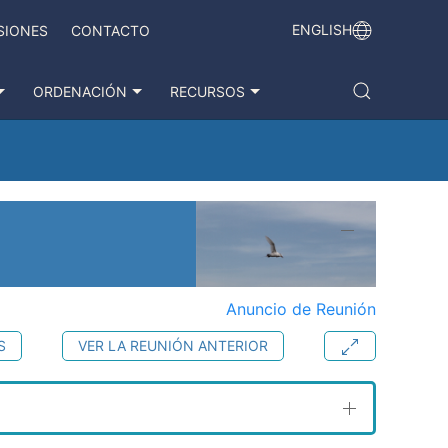
ENGLISH
SIONES
CONTACTO
ORDENACIÓN
RECURSOS
Anuncio de Reunión
S
VER LA REUNIÓN ANTERIOR