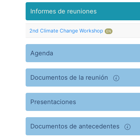
Informes de reuniones
2nd Climate Change Workshop
EN
Agenda
Documentos de la reunión
Presentaciones
Documentos de antecedentes