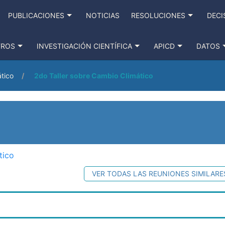
PUBLICACIONES
NOTICIAS
RESOLUCIONES
DECI
TROS
INVESTIGACIÓN CIENTÍFICA
APICD
DATOS
ático
2do Taller sobre Cambio Climático
tico
VER TODAS LAS REUNIONES SIMILARE