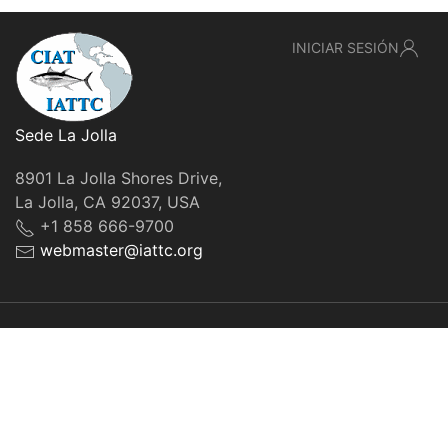
INICIAR SESIÓN
Sede La Jolla
8901 La Jolla Shores Drive,
La Jolla, CA 92037, USA
+1 858 666-9700
webmaster@iattc.org
© IATTC, 2022-2026