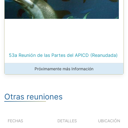
53a Reunión de las Partes del APICD (Reanudada)
Próximamente más Información
Otras reuniones
FECHAS
DETALLES
UBICACIÓN