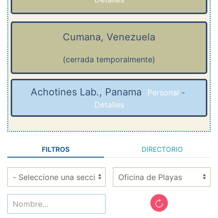
Cumana, Venezuela
(cerrada temporalmente)
Achotines Lab., Panama
Personal
-
Detalles
FILTROS
DIRECTORIO