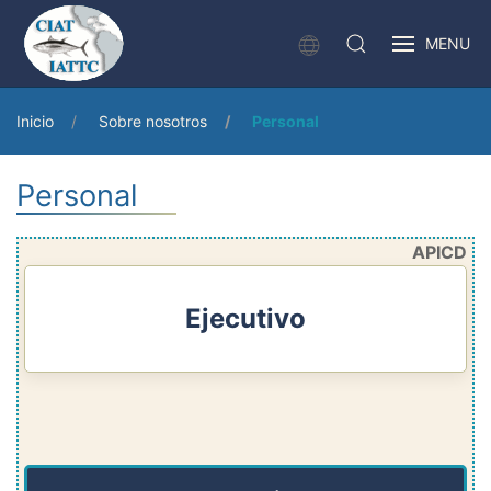
MENU
Inicio
Sobre nosotros
Personal
Personal
APICD
Ejecutivo