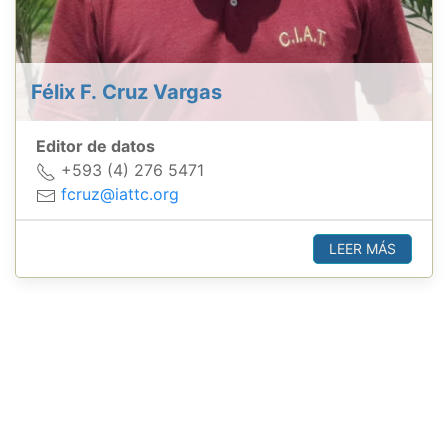
Félix F. Cruz Vargas
Editor de datos
+593 (4) 276 5471
fcruz@iattc.org
LEER MÁS