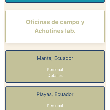
Oficinas de campo y
Achotines lab.
Manta, Ecuador
Personal
Detalles
Playas, Ecuador
Personal