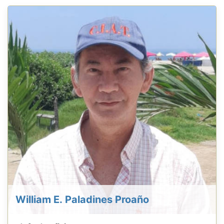
William E. Paladines Proaño