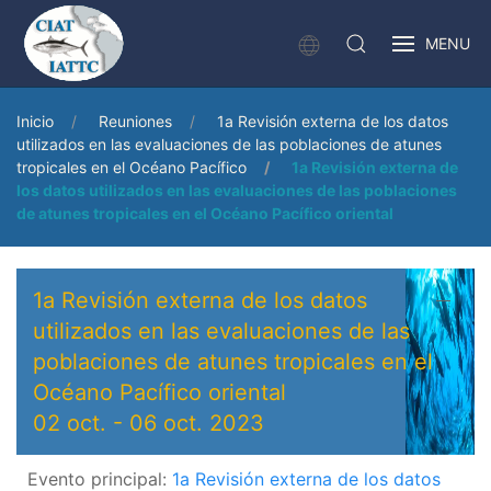
MENU
Inicio
Reuniones
1a Revisión externa de los datos
utilizados en las evaluaciones de las poblaciones de atunes
tropicales en el Océano Pacífico
1a Revisión externa de
los datos utilizados en las evaluaciones de las poblaciones
de atunes tropicales en el Océano Pacífico oriental
1a Revisión externa de los datos
utilizados en las evaluaciones de las
poblaciones de atunes tropicales en el
Océano Pacífico oriental
02 oct.
-
06 oct. 2023
Evento principal:
1a Revisión externa de los datos