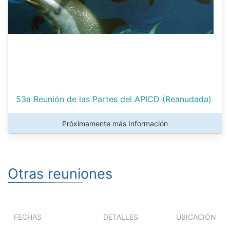
53a Reunión de las Partes del APICD (Reanudada)
Próximamente más Información
Otras reuniones
FECHAS
DETALLES
UBICACIÓN