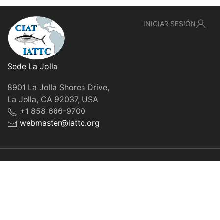
INICIAR SESIÓN
Sede La Jolla
8901 La Jolla Shores Drive,
La Jolla, CA 92037, USA
+1 858 666-9700
webmaster@iattc.org
© IATTC, 2022-2026