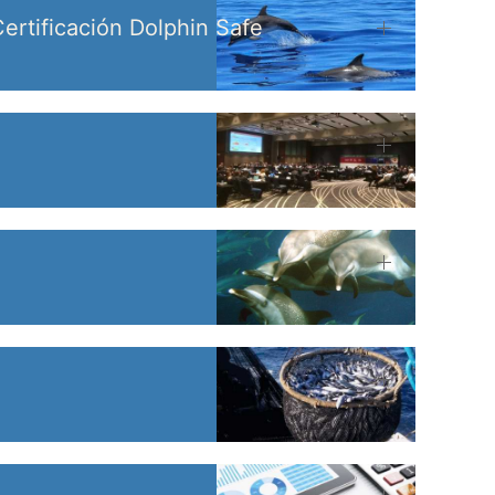
ertificación Dolphin Safe