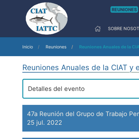
REUNIONES
SOBRE NOSO
Inicio
Reuniones
Reuniones Anuales de la CIA
Reuniones Anuales de la CIAT y 
Detalles del evento
47a Reunión del Grupo de Trabajo Pe
25 jul. 2022