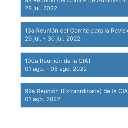
9a Reunión del Comité de Administrac
28 jul. 2022
13a Reunión del Comité para la Revis
29 jul.
-
30 jul. 2022
100a Reunión de la CIAT
01 ago.
-
05 ago. 2022
99a Reunión (Extraordinaria) de la CI
01 ago. 2022