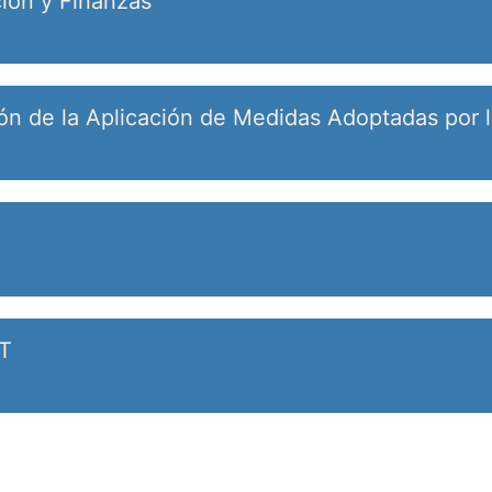
ión y Finanzas
ión de la Aplicación de Medidas Adoptadas por 
AT