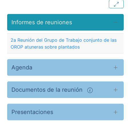
Informes de reuniones
2a Reunión del Grupo de Trabajo conjunto de las
OROP atuneras sobre plantados
Agenda
Documentos de la reunión
Presentaciones