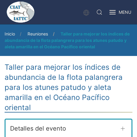
MENU
Inicio
Reuniones
Taller para mejorar los índices de
abundancia de la flota palangrera para los atunes patudo y
aleta amarilla en el Océano Pacífico oriental
Taller para mejorar los índices de
abundancia de la flota palangrera
para los atunes patudo y aleta
amarilla en el Océano Pacífico
oriental
Detalles del evento