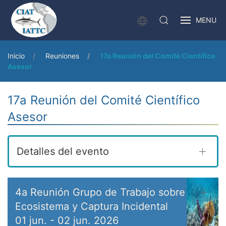
MENU
Inicio
Reuniones
17a Reunión del Comité Científico
Asesor
17a Reunión del Comité Científico
Asesor
Detalles del evento
4a Reunión Grupo de Trabajo sobre
Ecosistema y Captura Incidental
01 jun.
-
02 jun. 2026