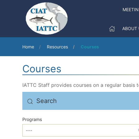
MEETI
ABOUT 
Home
Resources
Courses
Courses
IATTC Staff provides courses on a regular basis 
Search
Programs