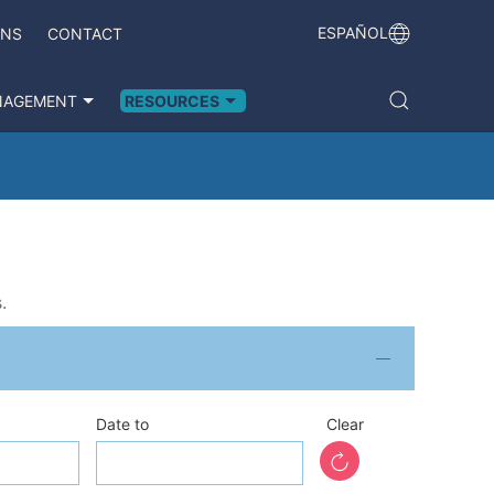
ESPAÑOL
ONS
CONTACT
NAGEMENT
RESOURCES
.
Date to
Clear