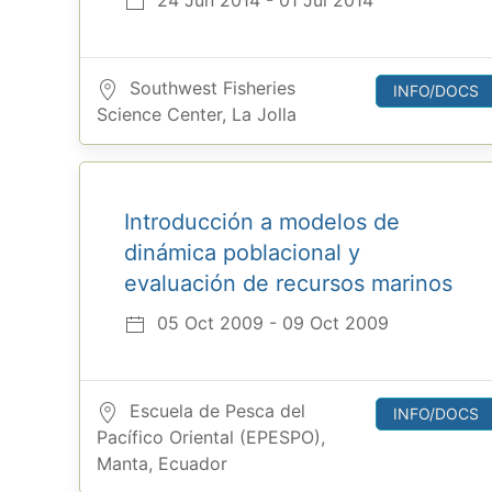
24 Jun 2014 - 01 Jul 2014
Southwest Fisheries
INFO/DOCS
Science Center, La Jolla
Introducción a modelos de
dinámica poblacional y
evaluación de recursos marinos
05 Oct 2009 - 09 Oct 2009
Escuela de Pesca del
INFO/DOCS
Pacífico Oriental (EPESPO),
Manta, Ecuador