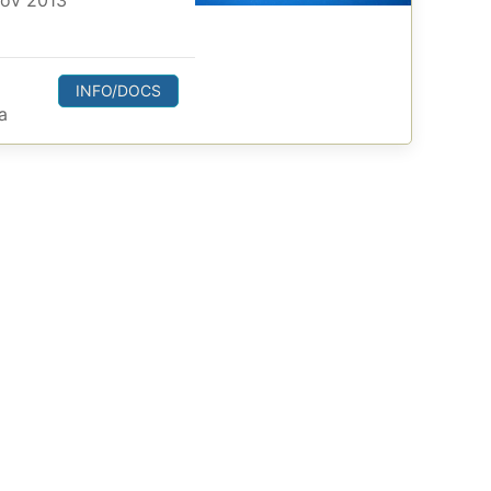
Nov 2013
INFO/DOCS
a