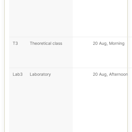
T3
Theoretical class
20 Aug, Morning
Lab3
Laboratory
20 Aug, Afternoon