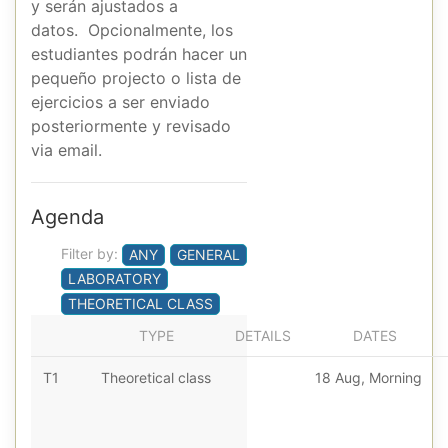
y serán ajustados a
datos. Opcionalmente, los
estudiantes podrán hacer un
pequeño projecto o lista de
ejercicios a ser enviado
posteriormente y revisado
via email.
Agenda
Filter by:
ANY
GENERAL
LABORATORY
THEORETICAL CLASS
TYPE
DETAILS
DATES
T1
Theoretical class
18 Aug, Morning