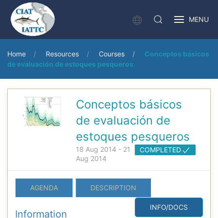
MENU
Home
Resources
Courses
Conceptos básicos
de evaluación de estoques pesqueros
Conceptos básicos
de evaluación de
estoques pesqueros
18 Aug 2014 - 21
COMPLETED
Aug 2014
AGENDA
DESCRIPTION
INFO/DOCS
Information