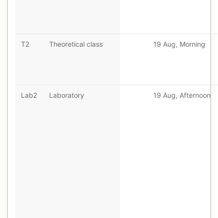
T2
Theoretical class
19 Aug, Morning
Lab2
Laboratory
19 Aug, Afternoon